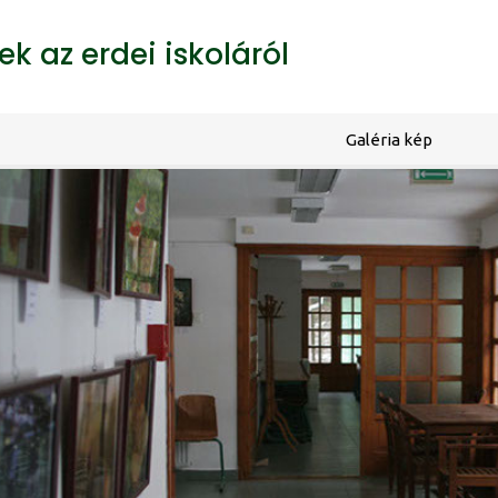
k az erdei iskoláról
Galéria kép