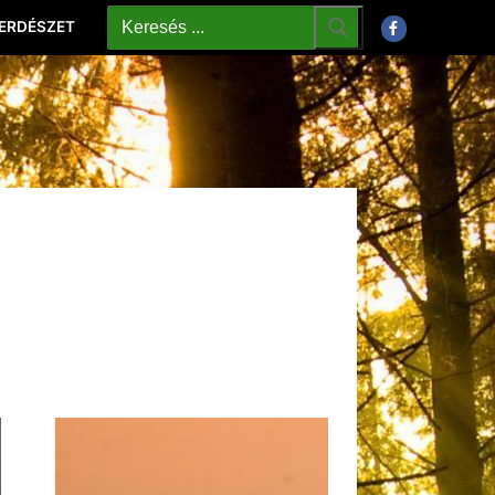
 ERDÉSZET