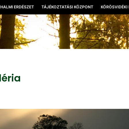
HALMI ERDÉSZET
TÁJÉKOZTATÁSI KÖZPONT
KÖRÖSVIDÉKI
léria