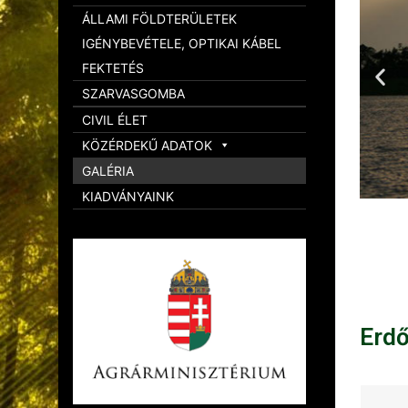
ÁLLAMI FÖLDTERÜLETEK
IGÉNYBEVÉTELE, OPTIKAI KÁBEL
FEKTETÉS
SZARVASGOMBA
CIVIL ÉLET
KÖZÉRDEKŰ ADATOK
GALÉRIA
KIADVÁNYAINK
Erd