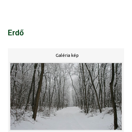
Erdő
Galéria kép