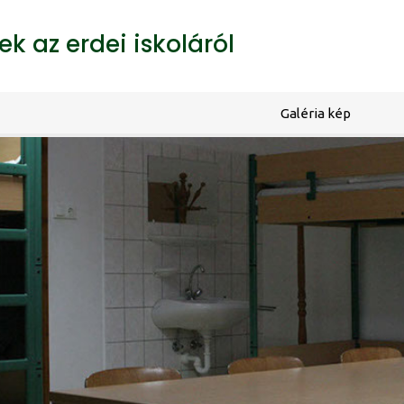
k az erdei iskoláról
Galéria kép