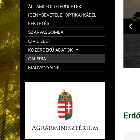
ÁLLAMI FÖLDTERÜLETEK
IGÉNYBEVÉTELE, OPTIKAI KÁBEL
FEKTETÉS
SZARVASGOMBA
CIVIL ÉLET
KÖZÉRDEKŰ ADATOK
GALÉRIA
KIADVÁNYAINK
Erd