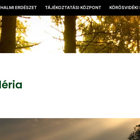
HALMI ERDÉSZET
TÁJÉKOZTATÁSI KÖZPONT
KÖRÖSVIDÉKI
léria