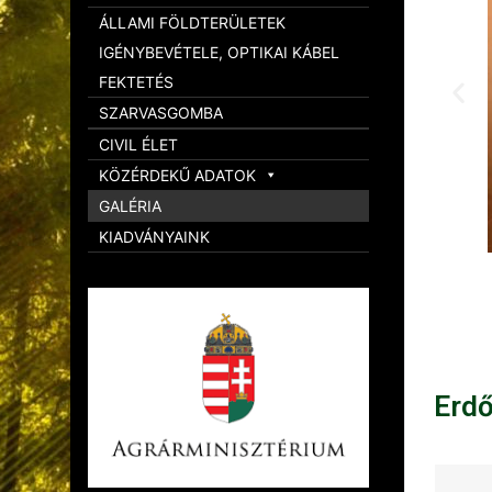
ÁLLAMI FÖLDTERÜLETEK
IGÉNYBEVÉTELE, OPTIKAI KÁBEL
FEKTETÉS
SZARVASGOMBA
CIVIL ÉLET
KÖZÉRDEKŰ ADATOK
GALÉRIA
KIADVÁNYAINK
Erd