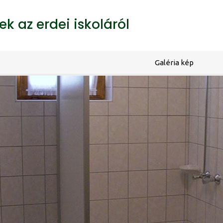
k az erdei iskoláról
Galéria kép