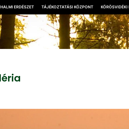
HALMI ERDÉSZET
TÁJÉKOZTATÁSI KÖZPONT
KÖRÖSVIDÉKI
léria