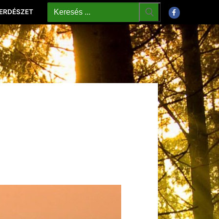
 ERDÉSZET