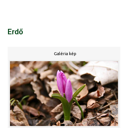
Erdő
Galéria kép