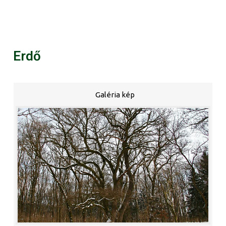
Erdő
Galéria kép