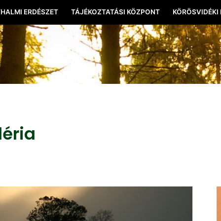
HALMI ERDÉSZET
TÁJÉKOZTATÁSI KÖZPONT
KÖRÖSVIDÉKI
léria