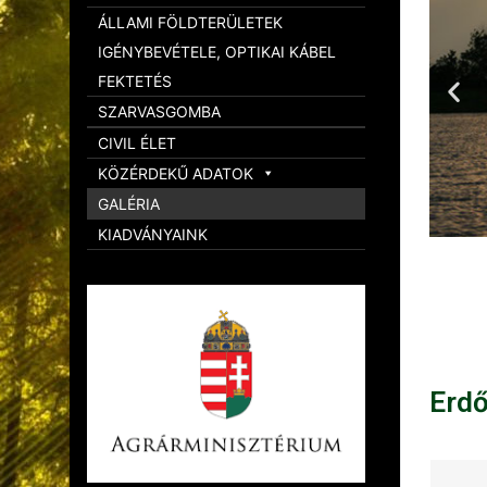
ÁLLAMI FÖLDTERÜLETEK
IGÉNYBEVÉTELE, OPTIKAI KÁBEL
FEKTETÉS
SZARVASGOMBA
CIVIL ÉLET
KÖZÉRDEKŰ ADATOK
GALÉRIA
KIADVÁNYAINK
Erd