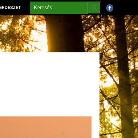
 ERDÉSZET