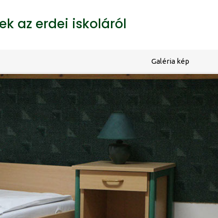
k az erdei iskoláról
Galéria kép