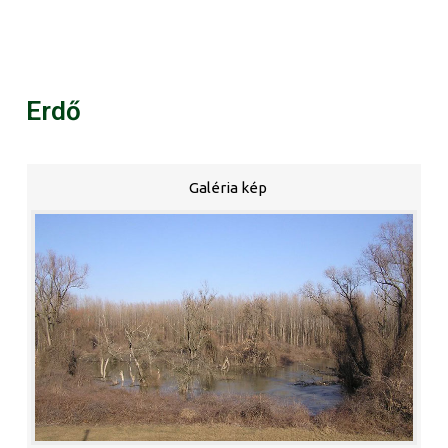
Erdő
Galéria kép