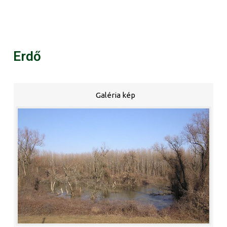
Erdő
Galéria kép