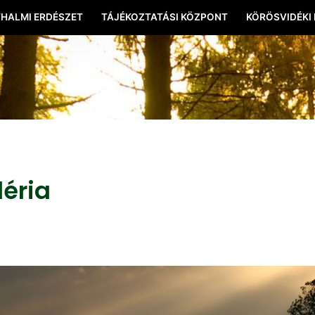
HALMI ERDÉSZET
TÁJÉKOZTATÁSI KÖZPONT
KÖRÖSVIDÉKI
léria