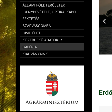
ÁLLAMI FÖLDTERÜLETEK
IGÉNYBEVÉTELE, OPTIKAI KÁBEL
FEKTETÉS
SZARVASGOMBA
CIVIL ÉLET
KÖZÉRDEKŰ ADATOK
GALÉRIA
KIADVÁNYAINK
Erd