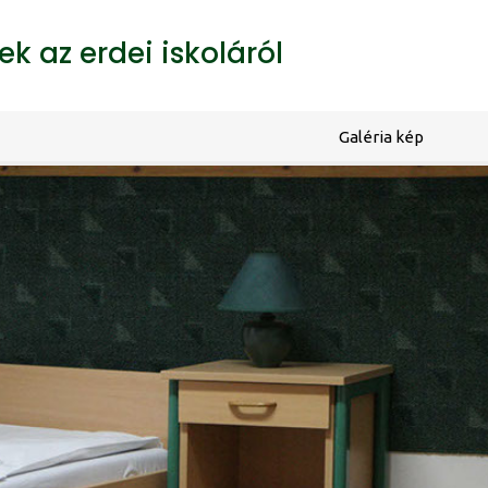
k az erdei iskoláról
Galéria kép