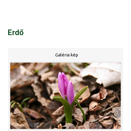
Erdő
Galéria kép