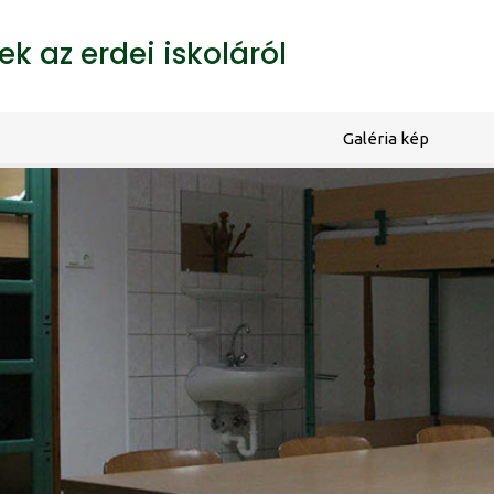
k az erdei iskoláról
Galéria kép