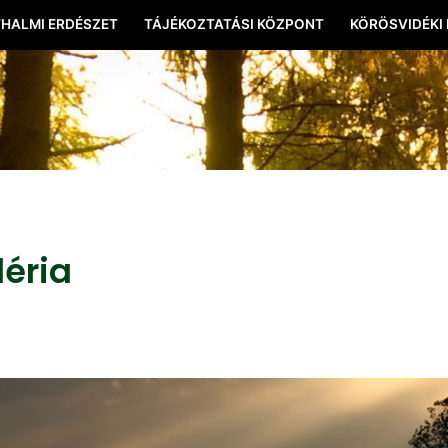
HALMI ERDÉSZET
TÁJÉKOZTATÁSI KÖZPONT
KÖRÖSVIDÉKI
léria