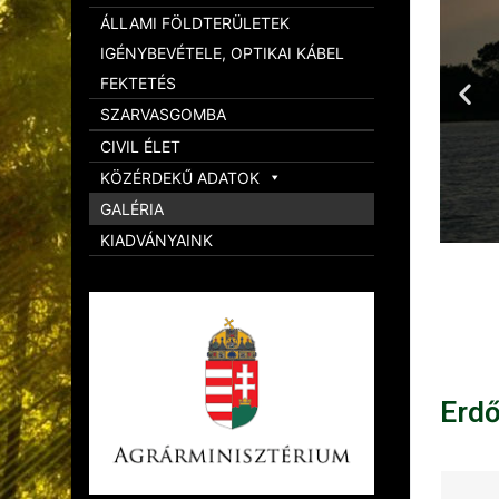
ÁLLAMI FÖLDTERÜLETEK
IGÉNYBEVÉTELE, OPTIKAI KÁBEL
FEKTETÉS
SZARVASGOMBA
CIVIL ÉLET
KÖZÉRDEKŰ ADATOK
GALÉRIA
KIADVÁNYAINK
Erd