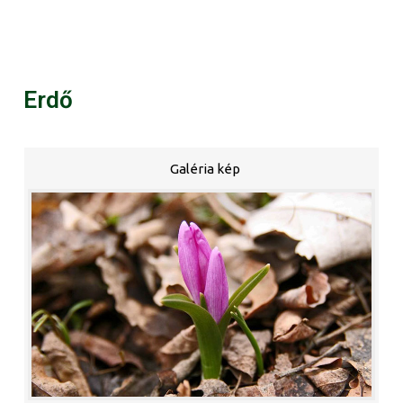
Erdő
Galéria kép