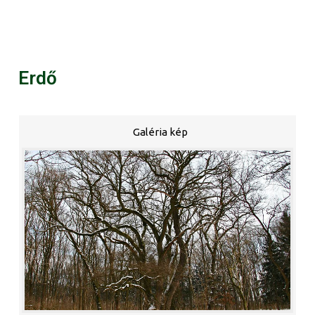
Erdő
Galéria kép