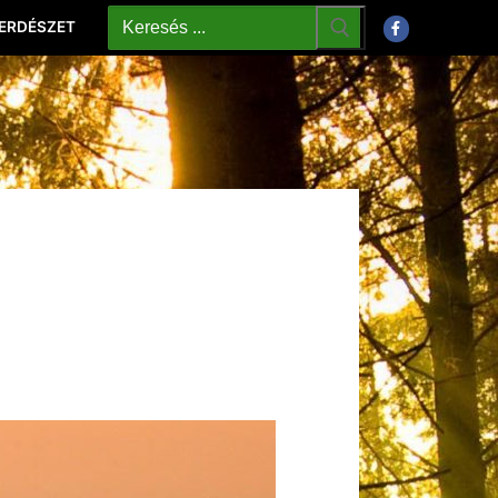
 ERDÉSZET