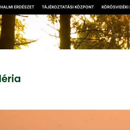
HALMI ERDÉSZET
TÁJÉKOZTATÁSI KÖZPONT
KÖRÖSVIDÉKI
léria