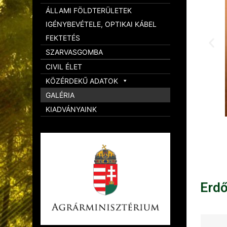
ÁLLAMI FÖLDTERÜLETEK
IGÉNYBEVÉTELE, OPTIKAI KÁBEL
FEKTETÉS
SZARVASGOMBA
CIVIL ÉLET
KÖZÉRDEKŰ ADATOK
GALÉRIA
KIADVÁNYAINK
Erd