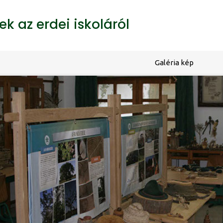
k az erdei iskoláról
Galéria kép