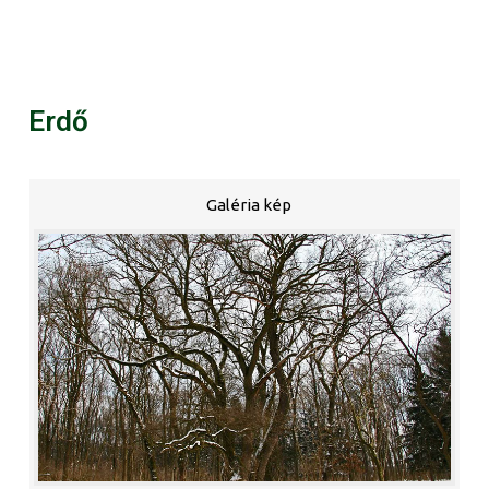
Erdő
Galéria kép