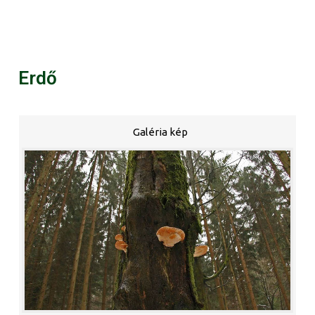
Erdő
Galéria kép