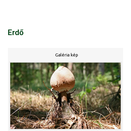
Erdő
Galéria kép