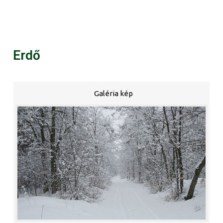
Erdő
Galéria kép