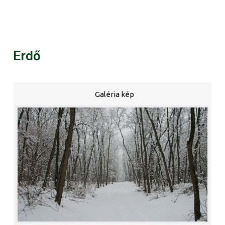
Erdő
Galéria kép