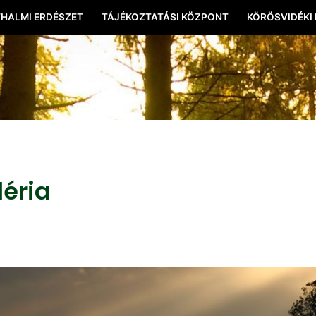
HALMI ERDÉSZET
TÁJÉKOZTATÁSI KÖZPONT
KÖRÖSVIDÉKI
léria