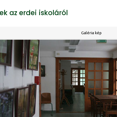
k az erdei iskoláról
Galéria kép