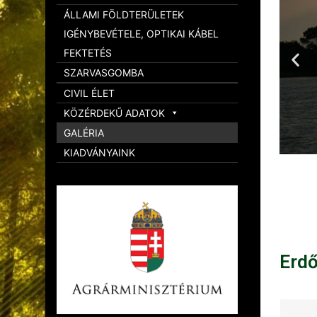
ÁLLAMI FÖLDTERÜLETEK
IGÉNYBEVÉTELE, OPTIKAI KÁBEL
FEKTETÉS
SZARVASGOMBA
CIVIL ÉLET
KÖZÉRDEKŰ ADATOK
GALÉRIA
KIADVÁNYAINK
Erd