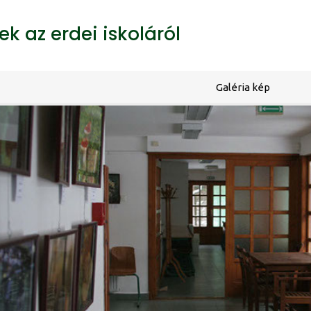
k az erdei iskoláról
Galéria kép