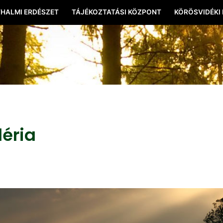
HALMI ERDÉSZET
TÁJÉKOZTATÁSI KÖZPONT
KÖRÖSVIDÉKI
léria