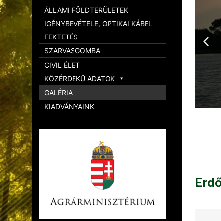
ÁLLAMI FÖLDTERÜLETEK
IGÉNYBEVÉTELE, OPTIKAI KÁBEL
FEKTETÉS
SZARVASGOMBA
CIVIL ÉLET
KÖZÉRDEKŰ ADATOK
GALÉRIA
KIADVÁNYAINK
Erd