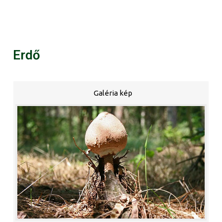
Erdő
Galéria kép