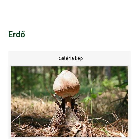
Erdő
Galéria kép