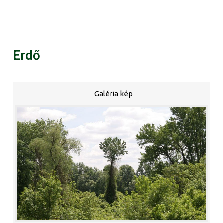
Erdő
Galéria kép