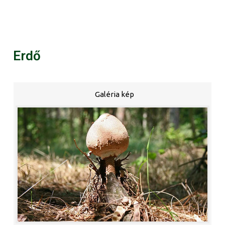
Erdő
Galéria kép