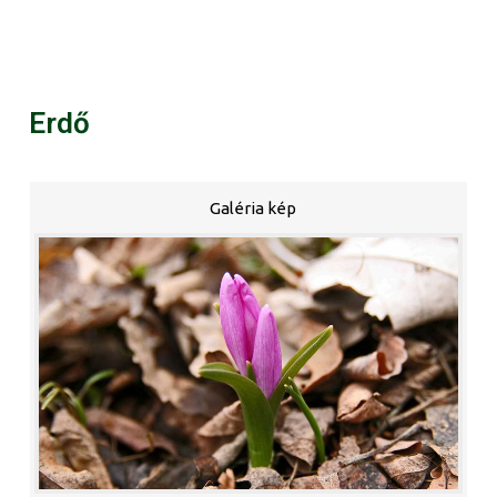
Erdő
Galéria kép