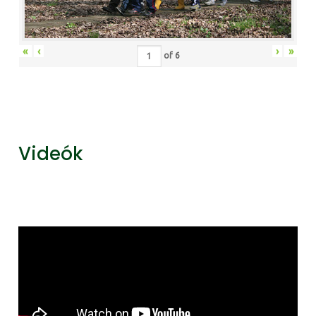
«
‹
›
»
of
6
Videók