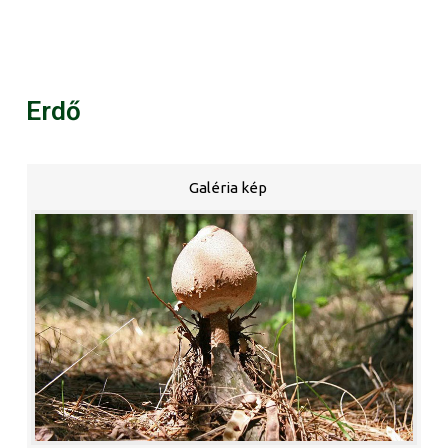
Erdő
Galéria kép