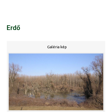
Erdő
Galéria kép