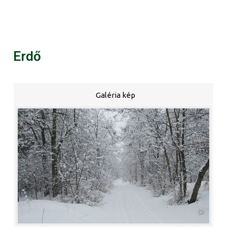
Erdő
Galéria kép