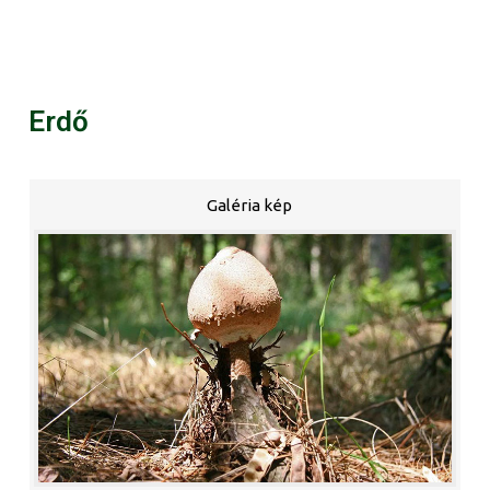
Erdő
Galéria kép