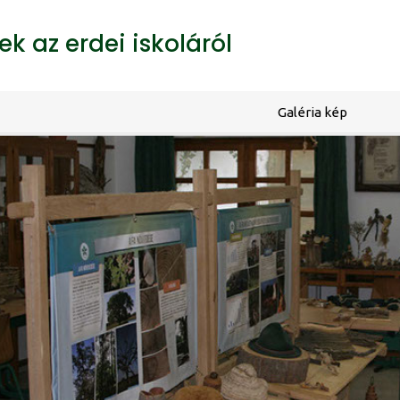
k az erdei iskoláról
Galéria kép