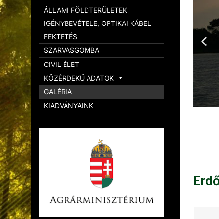
ÁLLAMI FÖLDTERÜLETEK
IGÉNYBEVÉTELE, OPTIKAI KÁBEL
FEKTETÉS
SZARVASGOMBA
CIVIL ÉLET
KÖZÉRDEKŰ ADATOK
GALÉRIA
KIADVÁNYAINK
Erd