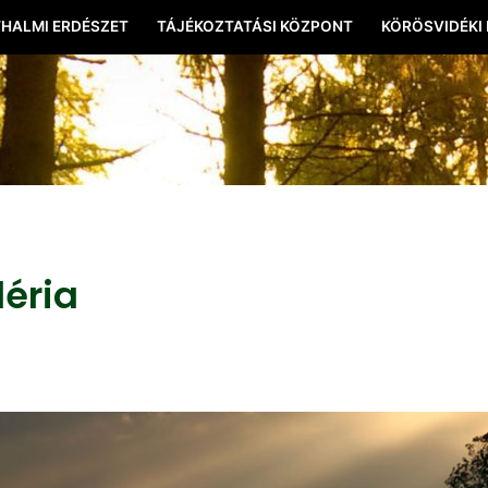
HALMI ERDÉSZET
TÁJÉKOZTATÁSI KÖZPONT
KÖRÖSVIDÉKI
léria