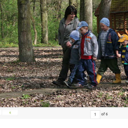
‹
of
6