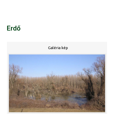
Erdő
Galéria kép