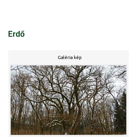
Erdő
Galéria kép