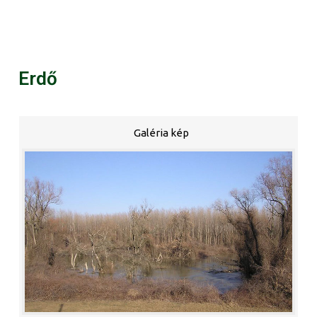
Erdő
Galéria kép