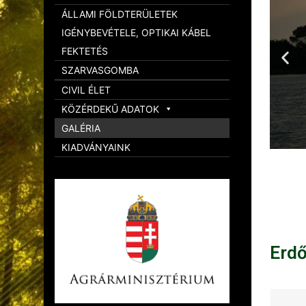
ÁLLAMI FÖLDTERÜLETEK
IGÉNYBEVÉTELE, OPTIKAI KÁBEL
FEKTETÉS
SZARVASGOMBA
CIVIL ÉLET
KÖZÉRDEKŰ ADATOK
GALÉRIA
KIADVÁNYAINK
Erd