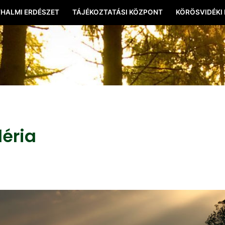
HALMI ERDÉSZET
TÁJÉKOZTATÁSI KÖZPONT
KÖRÖSVIDÉKI
léria