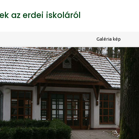
k az erdei iskoláról
Galéria kép