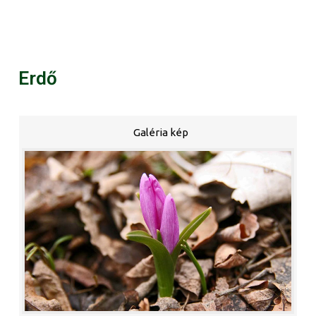
Erdő
Galéria kép