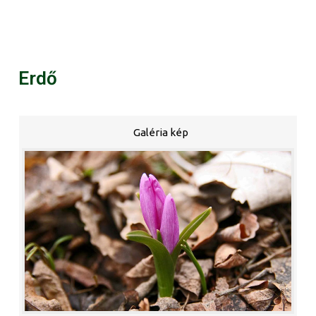
Erdő
Galéria kép