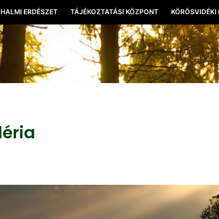
HALMI ERDÉSZET
TÁJÉKOZTATÁSI KÖZPONT
KÖRÖSVIDÉKI
léria