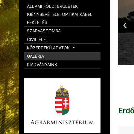
ÁLLAMI FÖLDTERÜLETEK
IGÉNYBEVÉTELE, OPTIKAI KÁBEL
FEKTETÉS
SZARVASGOMBA
CIVIL ÉLET
KÖZÉRDEKŰ ADATOK
GALÉRIA
KIADVÁNYAINK
Erd