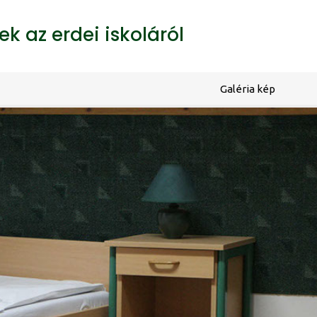
k az erdei iskoláról
Galéria kép