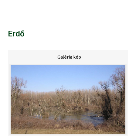
Erdő
Galéria kép