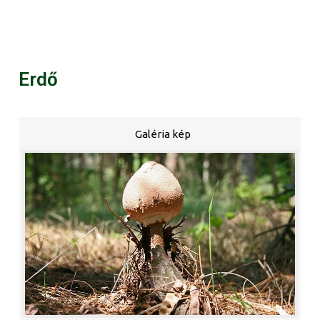
Erdő
Galéria kép