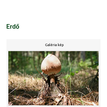
Erdő
Galéria kép