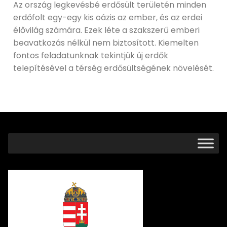
Az ország legkevésbé erdősült területén minden
erdőfolt egy-egy kis oázis az ember, és az erdei
élővilág számára. Ezek léte a szakszerű emberi
beavatkozás nélkül nem biztosított. Kiemelten
fontos feladatunknak tekintjük új erdők
telepítésével a térség erdősültségének növelését.