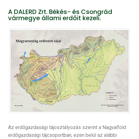
A DALERD Zrt. Békés- és Csongrád
vármegye állami erdőit kezeli.
Az erdőgazdasági tájosztályozás szerint a Nagyalföld
erdőgazdasági tájcsoportban, ezen belül az alábbi