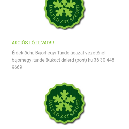
AKCIÓS LŐTT VAD!!!
Érdeklődni: Bajorhegyi Tünde ágazat vezetőnél
bajorhegyi.tunde (kukac) dalerd (pont) hu 36 30 448
9669