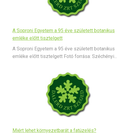
A Soproni Egyetem a 95 éve született botanikus
emléke előtt tisztelgett
A Soproni Egyetem a 95 éve született botanikus
emléke előtt tisztelgett Fotó forrása: Széchényi...
Miért lehet környezetbarát a fatüzelés?