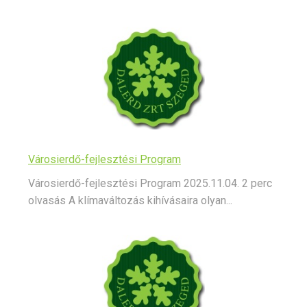
Városierdő-fejlesztési Program
Városierdő-fejlesztési Program 2025.11.04. 2 perc
olvasás A klímaváltozás kihívásaira olyan...