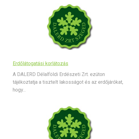
Erdőlátogatási korlátozás
A DALERD Délalföldi Erdészeti Zrt. ezúton
tájékoztatja a tisztelt lakosságot és az erdőjárókat,
hogy...