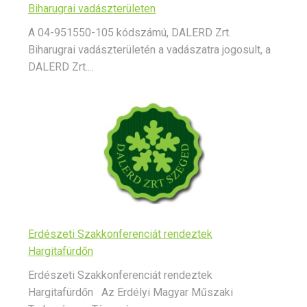
Biharugrai vadászterületen
A 04-951550-105 kódszámú, DALERD Zrt.
Biharugrai vadászterületén a vadászatra jogosult, a
DALERD Zrt....
Erdészeti Szakkonferenciát rendeztek
Hargitafürdőn
Erdészeti Szakkonferenciát rendeztek
Hargitafürdőn Az Erdélyi Magyar Műszaki