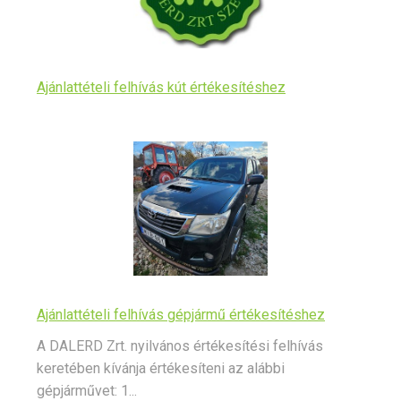
Ajánlattételi felhívás kút értékesítéshez
Ajánlattételi felhívás gépjármű értékesítéshez
A DALERD Zrt. nyilvános értékesítési felhívás
keretében kívánja értékesíteni az alábbi
gépjárművet: 1...