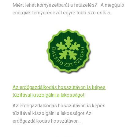
Miért lehet környezetbarát a fatüzelés? A megújuló
energiák térnyerésével egyre több szó esik a...
Az erdőgazdálkodás hosszútávon is képes
tűzifával kiszolgálni a lakosságot
Az erdőgazdálkodás hosszútávon is képes
tűzifával kiszolgálni a lakosságot Az
erdőgazdálkodás hosszútávon...