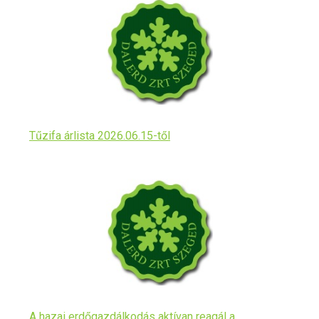
Tűzifa árlista 2026.06.15-től
A hazai erdőgazdálkodás aktívan reagál a