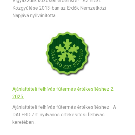
Vigyázzunk közösen erdeinkre! Az ENSZ
Közgyűlése 2013-ban az Erdők Nemzetközi
Napjává nyilvánította...
Ajánlattételi felhívás fűtermés értékesítéshez 2.
2025.
Ajánlattételi felhívás fűtermés értékesítéshez A
DALERD Zrt. nyilvános értékesítési felhívás
keretében...