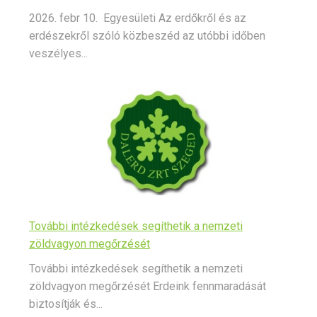
2026. febr 10. Egyesületi Az erdőkről és az
erdészekről szóló közbeszéd az utóbbi időben
veszélyes...
További intézkedések segíthetik a nemzeti
zöldvagyon megőrzését
További intézkedések segíthetik a nemzeti
zöldvagyon megőrzését Erdeink fennmaradását
biztosítják és...