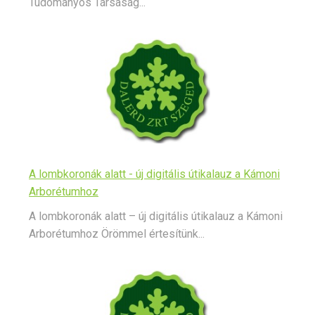
Tudományos Társaság...
A lombkoronák alatt - új digitális útikalauz a Kámoni
Arborétumhoz
A lombkoronák alatt – új digitális útikalauz a Kámoni
Arborétumhoz Örömmel értesítünk...