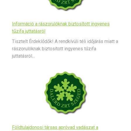
Információ a rászorulóknak biztosított ingyenes
tűzifa juttatásról
Tisztelt Érdeklődők! A rendkívüli téli időjárás miatt a
rászorulóknak biztosított ingyenes tűzifa
juttatásról...
Földtulajdonosi társas apróvad vadászat a