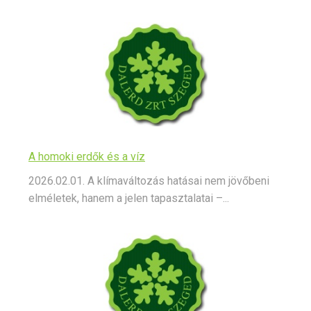
A homoki erdők és a víz
2026.02.01. A klímaváltozás hatásai nem jövőbeni
elméletek, hanem a jelen tapasztalatai –...