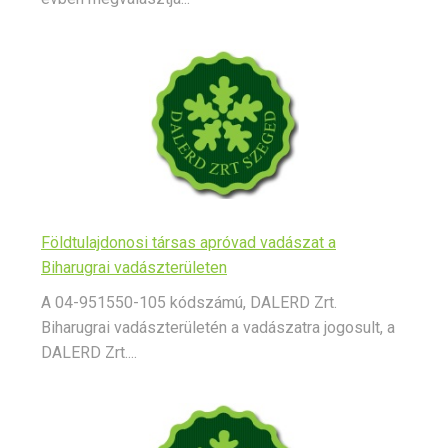
Földtulajdonosi társas apróvad vadászat a
Biharugrai vadászterületen
A 04-951550-105 kódszámú, DALERD Zrt.
Biharugrai vadászterületén a vadászatra jogosult, a
DALERD Zrt....