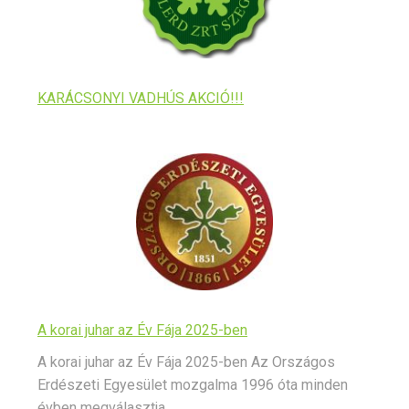
KARÁCSONYI VADHÚS AKCIÓ!!!
A korai juhar az Év Fája 2025-ben
A korai juhar az Év Fája 2025-ben Az Országos
Erdészeti Egyesület mozgalma 1996 óta minden
évben megválasztja...