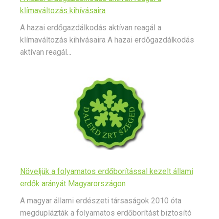
klímaváltozás kihívásaira
A hazai erdőgazdálkodás aktívan reagál a
klímaváltozás kihívásaira A hazai erdőgazdálkodás
aktívan reagál...
Növeljük a folyamatos erdőborítással kezelt állami
erdők arányát Magyarországon
A magyar állami erdészeti társaságok 2010 óta
megduplázták a folyamatos erdőborítást biztosító