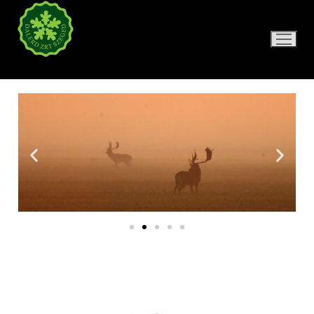
DALERD ZRT.