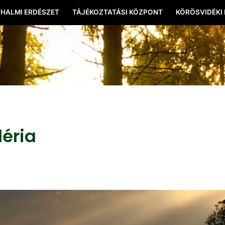
HALMI ERDÉSZET
TÁJÉKOZTATÁSI KÖZPONT
KÖRÖSVIDÉKI
léria