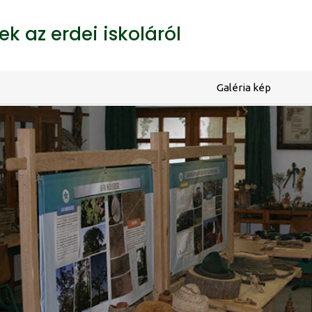
k az erdei iskoláról
Galéria kép