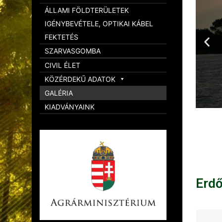
ÁLLAMI FÖLDTERÜLETEK
IGÉNYBEVÉTELE, OPTIKAI KÁBEL
FEKTETÉS
SZARVASGOMBA
CIVIL ÉLET
KÖZÉRDEKŰ ADATOK
GALÉRIA
KIADVÁNYAINK
Erd