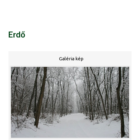
Erdő
Galéria kép