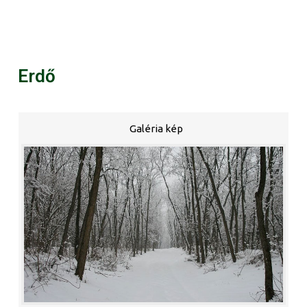
Erdő
Galéria kép