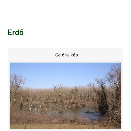
Erdő
Galéria kép