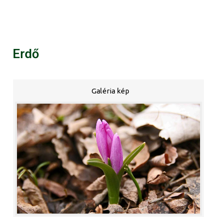
Erdő
Galéria kép