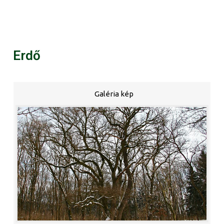
Erdő
Galéria kép